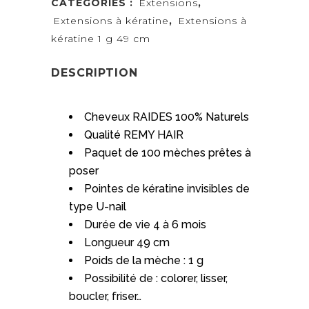
CATÉGORIES :
Extensions
,
Extensions à kératine
,
Extensions à
kératine 1 g 49 cm
DESCRIPTION
Extension à kératine 1 g 49 cm
Cheveux RAIDES 100% Naturels
Qualité REMY HAIR
Paquet de 100 mèches prêtes à
poser
Pointes de kératine invisibles de
type U-nail
Durée de vie 4 à 6 mois
Longueur 49 cm
Poids de la mèche : 1 g
Possibilité de : colorer, lisser,
boucler, friser…