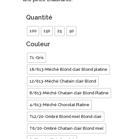
Quantité
100
150
25
50
Couleur
T1-Gris
18/613-Méché Blond clair Blond platine
12/613-Méché Chatain clair Blond
8/613-Méché Chatain clair Blond Platine
4/613-Méché Chocolat Platine
T12/20-Ombré Blond miel Blond clair
T6/20-Ombré Chatain clair Blond miel