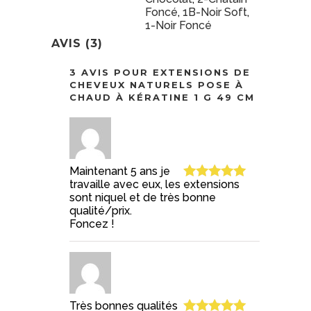
Foncé
,
1B-Noir Soft
,
1-Noir Foncé
AVIS (3)
3 AVIS POUR
EXTENSIONS DE
CHEVEUX NATURELS POSE À
CHAUD À KÉRATINE 1 G 49 CM
Maintenant 5 ans je
travaille avec eux, les extensions
Note
5
sur
sont niquel et de très bonne
5
qualité/prix.
Foncez !
Très bonnes qualités