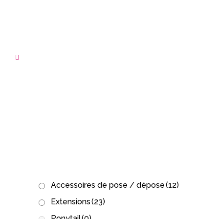
ARCHIVE
Accessoires de pose / dépose
(12)
Extensions
(23)
Ponytail
(0)