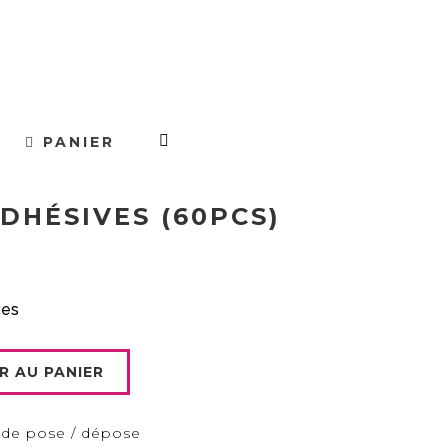
PANIER
DHÉSIVES (60PCS)
ves
R AU PANIER
 de pose / dépose