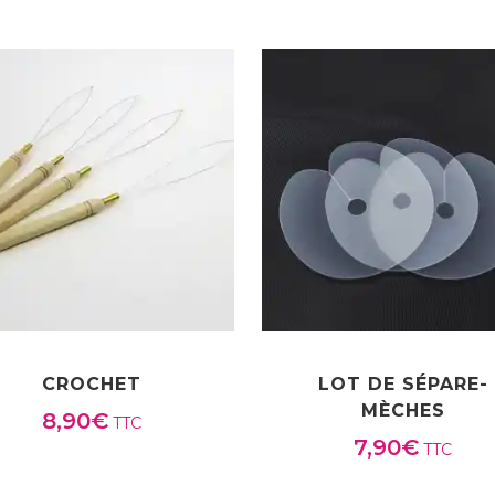
CROCHET
LOT DE SÉPARE-
MÈCHES
8,90
€
TTC
7,90
€
TTC