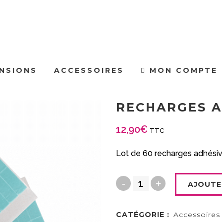
NSIONS
ACCESSOIRES
MON COMPTE
RECHARGES A
12,90
€
TTC
Lot de 60 recharges adhési
AJOUTE
CATÉGORIE :
Accessoires