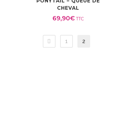
PONYTAIL – QUEUE DE
CHEVAL
69,90
€
TTC
1
2