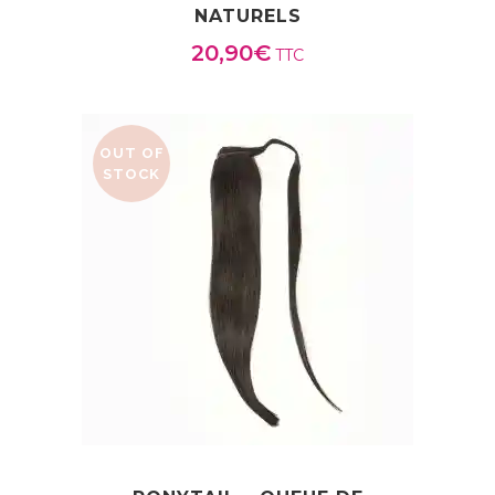
NATURELS
20,90
€
TTC
OUT OF
STOCK