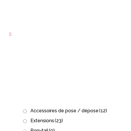
ARCHIVE
Accessoires de pose / dépose
(12)
Extensions
(23)
Ponytail
(0)