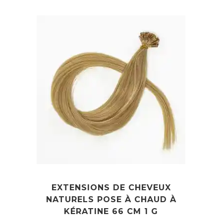
de
prix :
28,90€
à
132,90€
EXTENSIONS DE CHEVEUX
NATURELS POSE À CHAUD À
KÉRATINE 66 CM 1 G