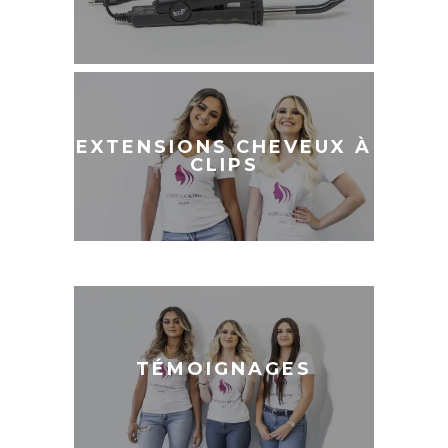
EXTENSIONS
CHEVEUX À
EXTENSIONS CHEVEUX À
CLIPS
CLIPS
TÉMOIGNAGES
TÉMOIGNAGES