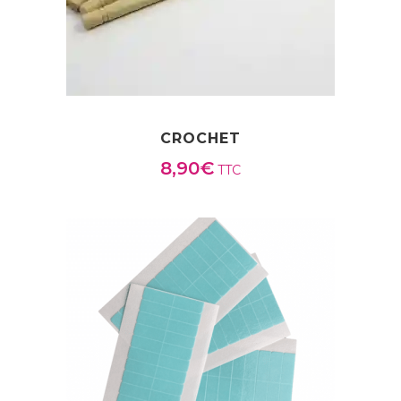
CROCHET
8,90
€
TTC