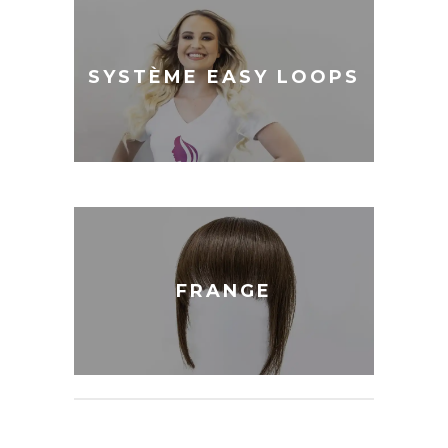
SYSTÈME
EASY
SYSTÈME EASY LOOPS
LOOPS
FRANGE
FRANGE